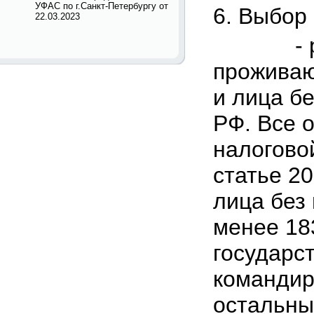
УФАС по г.Санкт-Петербургу от
6. Выбор
22.03.2023
- резиде
проживаю
и лица б
РФ. Все 
налогово
статье 2
лица без
менее 18
государс
командир
остальны