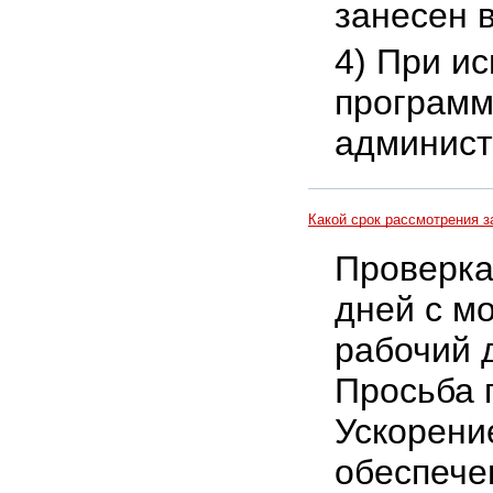
занесен в
4) При и
программ
админист
Какой срок рассмотрения з
Проверка
дней с м
рабочий 
Просьба 
Ускорени
обеспече