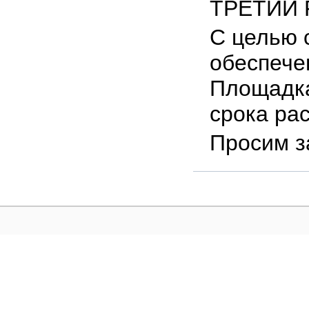
ТРЕТИЙ 
С целью 
обеспече
Площадк
срока ра
Просим з