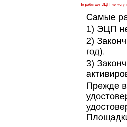
Не работает ЭЦП, не могу 
Самые ра
1) ЭЦП н
2) Закон
год).
3) Закон
активиро
Прежде в
удостове
удостове
Площадки