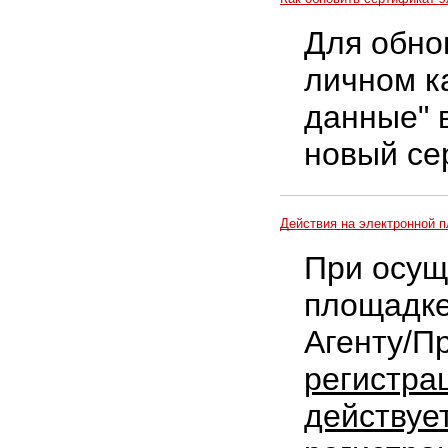
Для обно
личном к
данные" 
новый се
Действия на электронной 
При осущ
площадк
Агенту/П
регистра
действуе