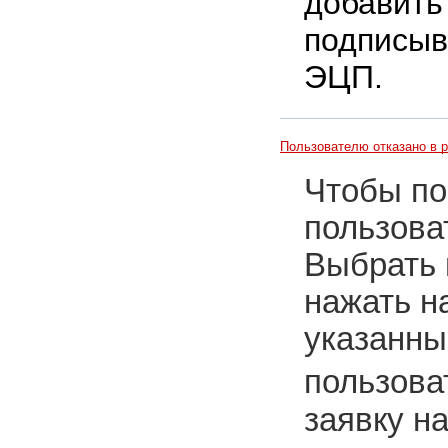
добавить
подписыв
ЭЦП.
Пользователю отказано в р
Чтобы по
пользова
Выбрать
нажать н
указанны
пользова
заявку н