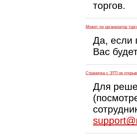
торгов.
Может ли организатор торг
Да, если
Вас будет
Страничка с ЭТП не открыв
Для реше
(посмотр
сотрудни
support@m