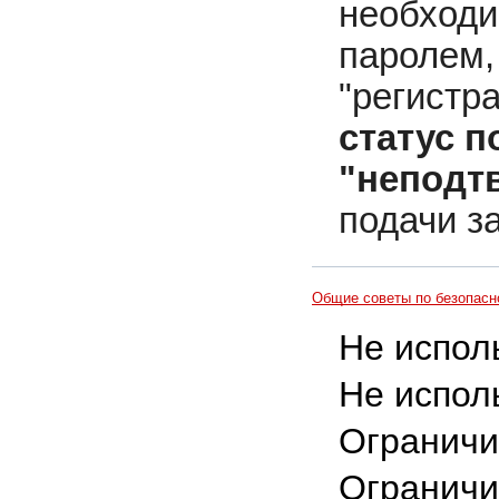
необходи
паролем,
"регистр
статус п
"неподт
подачи з
Общие советы по безопасн
Не исполь
Не исполь
Ограничи
Ограничи