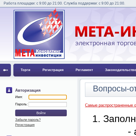
Работа площадки: с 9:00 до 21:00. Служба поддержки: с 9:00 до 21:00.
Торги
Регистрация
Регламент
Законодательств
Вопросы-о
Авторизация
Имя:
Пароль:
Самые распространенные о
1. Запол
Забыли пароль?
Регистрация
- адрес