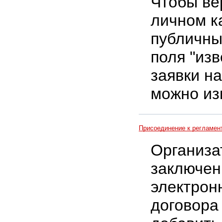
Чтобы ве
личном к
публичны
поля "из
заявки на
можно из
Присоединение к регламен
Организа
заключен
электрон
договора 