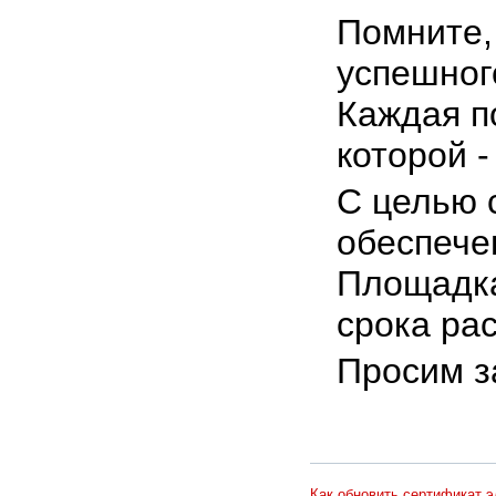
Помните,
успешног
Каждая п
которой 
С целью 
обеспече
Площадк
срока ра
Просим з
Как обновить сертификат 