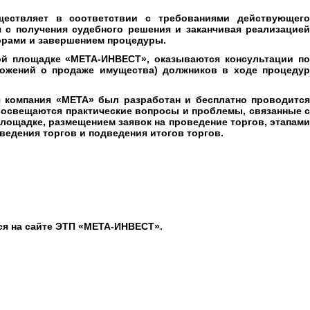
ществляет в соответствии с требованиями действующег
 с получения судебного решения и заканчивая реализацией
орами и завершением процедуры.
ой площадке «МЕТА-ИНВЕСТ», оказываются консультации по
ложений о продаже имущества) должников в ходе процедур
 компания «МЕТА» был разработан и бесплатно проводится
а освещаются практические вопросы и проблемы, связанные с
площадке, размещением заявок на проведение торгов, этапами
ведения торгов и подведения итогов торгов.
ся на сайте ЭТП «МЕТА-ИНВЕСТ».