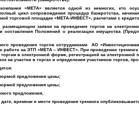
 компания
«
МЕТА» является одной из немногих, кто осу
полный цикл сопровождения процедур банкротства, начиная
нной торговой площадке «МЕТА-ИНВЕСТ», расчетами с кредит
, размещающим заявки на проведение торгов на электронн
 и составления Положений о реализации имущества (Пред
ного проведения торгов сотрудниками АО
«
Инвестиционная
по работе на ЭТП «МЕТА – ИНВЕСТ». При проведении тренинг
 торгам в электронной форме, регистрацией на электронной 
ок на участие в торгах и определения участников торгов, про
дятся:
 формой предложения цены;
 формой предложения цены;
чного предложения.
дате, времени и месте проведения тренинга опубликовывает