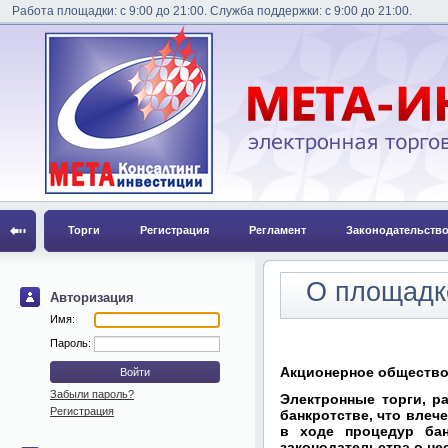
Работа площадки: с 9:00 до 21:00. Служба поддержки: с 9:00 до 21:00.
Торги
Регистрация
Регламент
Законодательств
О площадк
Авторизация
Имя:
Пароль:
Акционерное общество
Забыли пароль?
Электронные торги, р
Регистрация
банкротстве, что влеч
в ходе процедур бан
законодательства о не