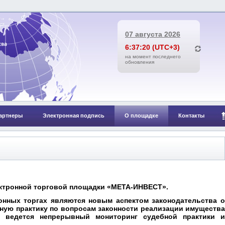
07 августа 2026
6:37:20 (UTC+3)
на момент последнего
обновления
артнеры
Электронная подпись
О площадке
Контакты
ектронной торговой площадки «МЕТА-ИНВЕСТ».
ронных торгах являются новым аспектом законодательства о
бную практику по вопросам законности реализации имущества
 ведется непрерывный мониторинг судебной практики и