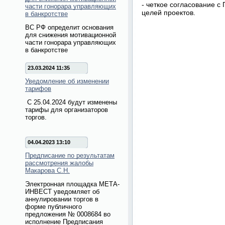
- четкое согласование с
части гонорара управляющих
целей проектов.
в банкротстве
ВС РФ определит основания
для снижения мотивационной
части гонорара управляющих
в банкротстве
23.03.2024 11:35
Уведомление об изменении
тарифов
С 25.04.2024 будут изменены
тарифы для организаторов
торгов.
04.04.2023 13:10
Предписание по результатам
рассмотрения жалобы
Макарова С.Н.
Электронная площадка МЕТА-
ИНВЕСТ уведомляет об
аннулировании торгов в
форме публичного
предложения № 0008684 во
исполнение Предписания