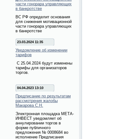
части гонорара управляющих
в банкротстве
ВС РФ определит основания
для снижения мотивационной
части гонорара управляющих
в банкротстве
23.03.2024 11:35
Уведомление об изменении
тарифов
С 25.04.2024 будут изменены
тарифы для организаторов
торгов.
04.04.2023 13:10
Предписание по результатам
рассмотрения жалобы
Макарова С.Н.
Электронная площадка МЕТА-
ИНВЕСТ уведомляет об
аннулировании торгов в
форме публичного
предложения № 0008684 во
исполнение Предписания