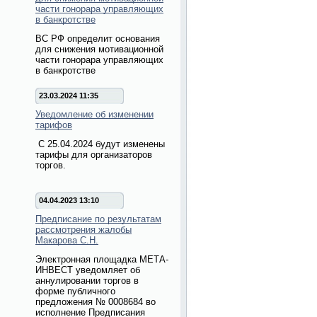
части гонорара управляющих
в банкротстве
ВС РФ определит основания
для снижения мотивационной
части гонорара управляющих
в банкротстве
23.03.2024 11:35
Уведомление об изменении
тарифов
С 25.04.2024 будут изменены
тарифы для организаторов
торгов.
04.04.2023 13:10
Предписание по результатам
рассмотрения жалобы
Макарова С.Н.
Электронная площадка МЕТА-
ИНВЕСТ уведомляет об
аннулировании торгов в
форме публичного
предложения № 0008684 во
исполнение Предписания