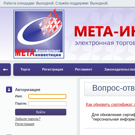
Работа площадки: Выходной. Служба поддержки: Выходной.
Торги
Регистрация
Регламент
Законодательств
Вопрос-отв
Авторизация
Имя:
Пароль:
Как обновить сертификат 
Для обновления сертиф
Забыли пароль?
"персональная информа
Регистрация