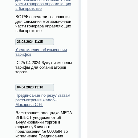
части гонорара управляющих
в банкротстве
ВС РФ определит основания
для снижения мотивационной
части гонорара управляющих
в банкротстве
23.03.2024 11:35
Уведомление об изменении
тарифов
С 25.04.2024 будут изменены
тарифы для организаторов
торгов.
04.04.2023 13:10
Предписание по результатам
рассмотрения жалобы
Макарова С.Н.
Электронная площадка МЕТА-
ИНВЕСТ уведомляет об
аннулировании торгов в
форме публичного
предложения № 0008684 во
исполнение Предписания