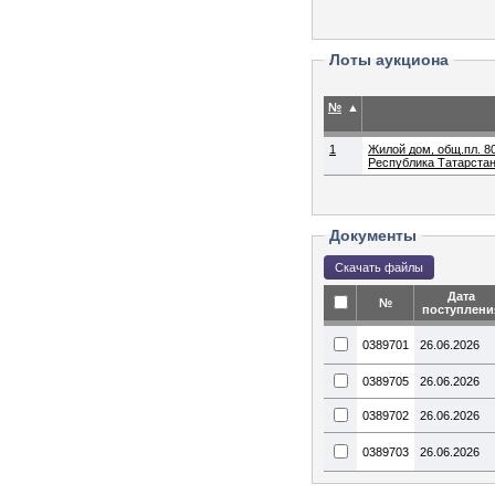
Лоты аукциона
№
▲
1
Жилой дом, общ.пл. 80
Республика Татарстан, 
Документы
Дата
№
поступлени
0389701
26.06.2026
0389705
26.06.2026
0389702
26.06.2026
0389703
26.06.2026