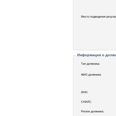
Место подведения результ
Информация о долж
Тип должника:
ФИО должника:
ИНН:
СНИЛС:
Регион должника: