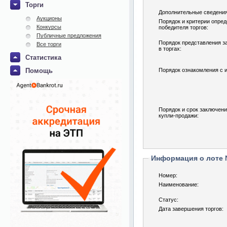
Торги
Дополнительные сведения
Аукционы
Порядок и критерии опре
Конкурсы
победителя торгов:
Публичные предложения
Порядок представления за
Все торги
в торгах:
Статистика
Помощь
Порядок ознакомления с 
Порядок и срок заключени
купли-продажи:
Информация о лоте
Номер:
Наименование:
Статус:
Дата завершения торгов: