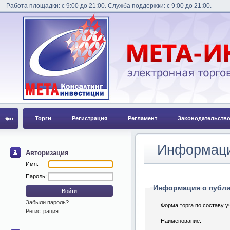
Работа площадки: с 9:00 до 21:00. Служба поддержки: с 9:00 до 21:00.
Торги
Регистрация
Регламент
Законодательств
Информаци
Авторизация
Имя:
Пароль:
Информация о публ
Забыли пароль?
Форма торга по составу у
Регистрация
Наименование: