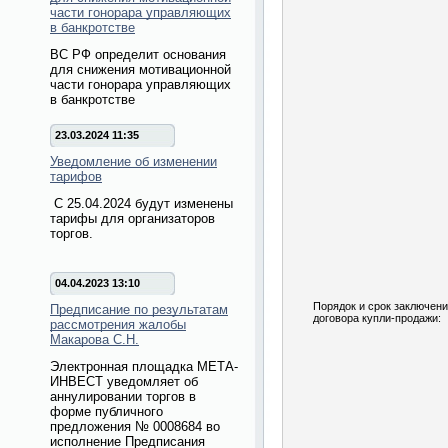
части гонорара управляющих
в банкротстве
ВС РФ определит основания
для снижения мотивационной
части гонорара управляющих
в банкротстве
23.03.2024 11:35
Уведомление об изменении
тарифов
С 25.04.2024 будут изменены
тарифы для организаторов
торгов.
04.04.2023 13:10
Порядок и срок заключен
Предписание по результатам
договора купли-продажи:
рассмотрения жалобы
Макарова С.Н.
Электронная площадка МЕТА-
ИНВЕСТ уведомляет об
аннулировании торгов в
форме публичного
предложения № 0008684 во
исполнение Предписания