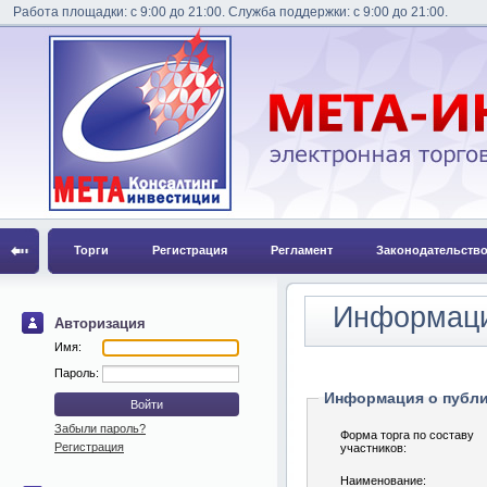
Работа площадки: с 9:00 до 21:00. Служба поддержки: с 9:00 до 21:00.
Торги
Регистрация
Регламент
Законодательств
Информаци
Авторизация
Имя:
Пароль:
Информация о публ
Забыли пароль?
Форма торга по составу
Регистрация
участников:
Наименование: