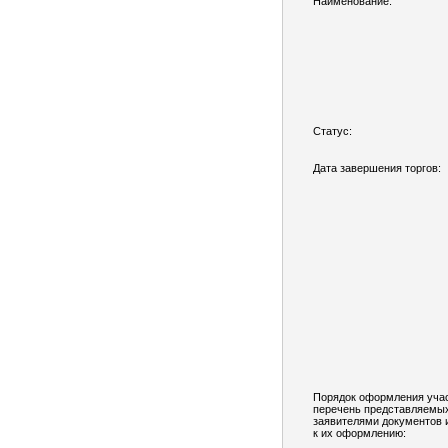
Наименование:
Статус:
Дата завершения торгов:
Порядок оформления учас
перечень представляемы
заявителями документов 
к их оформлению: