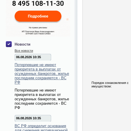
Новости
Все новости
06.08.2026 10:35
Потерпевшие не имеют
приоритета в выплатах от
осужденных банкротов, жилье
последним сохраняется - ВС
РФ
Порядок ознакомления с
имуществом:
Потерпевшие не имеют
приоритета в выплатах от
осужденных банкротов, жилье
последним сохраняется - ВС
РФ
06.08.2026 10:35
ВС РФ определит основания
для снижения мотивационной