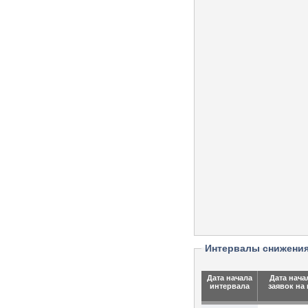
Интервалы снижени
Дата начала
Дата нача
интервала
заявок на