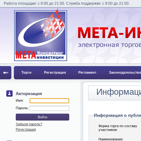
Работа площадки: с 9:00 до 21:00. Служба поддержки: с 9:00 до 21:00.
Торги
Регистрация
Регламент
Законодательств
Информаци
Авторизация
Имя:
Пароль:
Информация о публ
Забыли пароль?
Форма торга по составу
Регистрация
участников:
Наименование: