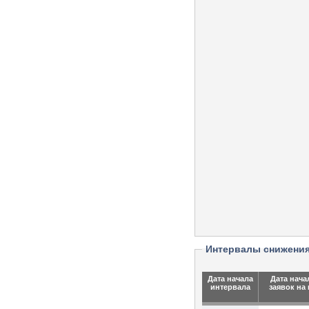
Интервалы снижени
Дата начала
Дата нача
интервала
заявок на