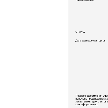
Наименование:
Статус:
Дата завершения торгов:
Порядок оформления учас
перечень представляемы
заявителями документов 
к их оформлению: