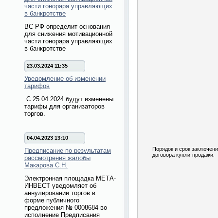
части гонорара управляющих
в банкротстве
ВС РФ определит основания
для снижения мотивационной
части гонорара управляющих
в банкротстве
23.03.2024 11:35
Уведомление об изменении
тарифов
С 25.04.2024 будут изменены
тарифы для организаторов
торгов.
04.04.2023 13:10
Порядок и срок заключен
Предписание по результатам
договора купли-продажи:
рассмотрения жалобы
Макарова С.Н.
Электронная площадка МЕТА-
ИНВЕСТ уведомляет об
аннулировании торгов в
форме публичного
предложения № 0008684 во
исполнение Предписания