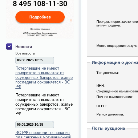
Порядок и срок заключени
купли-продажи:
Место подведения результ
Новости
Все новости
06.08.2026 10:35
Информация о долж
Потерпевшие не имеют
приоритета в выплатах от
Тип должника:
осужденных банкротов, жилье
последним сохраняется - ВС
ИНН:
РФ
Сокращенное наименован
Потерпевшие не имеют
Полное наименование:
приоритета в выплатах от
осужденных банкротов, жилье
ОГРН:
последним сохраняется - ВС
РФ
Регион должника:
06.08.2026 10:35
Лоты аукциона
ВС РФ определит основания
для снижения мотивационной