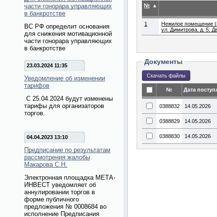
№
▲
части гонорара управляющих
в банкротстве
1
Нежилое помещение (в 
ВС РФ определит основания
ул. Димитрова, д. 5;
для снижения мотивационной
части гонорара управляющих
в банкротстве
Документы
23.03.2024 11:35
Уведомление об изменении
тарифов
№
Дата поступ
С 25.04.2024 будут изменены
тарифы для организаторов
0388832
14.05.2026
торгов.
0388829
14.05.2026
0388830
14.05.2026
04.04.2023 13:10
Предписание по результатам
рассмотрения жалобы
Макарова С.Н.
Электронная площадка МЕТА-
ИНВЕСТ уведомляет об
аннулировании торгов в
форме публичного
предложения № 0008684 во
исполнение Предписания