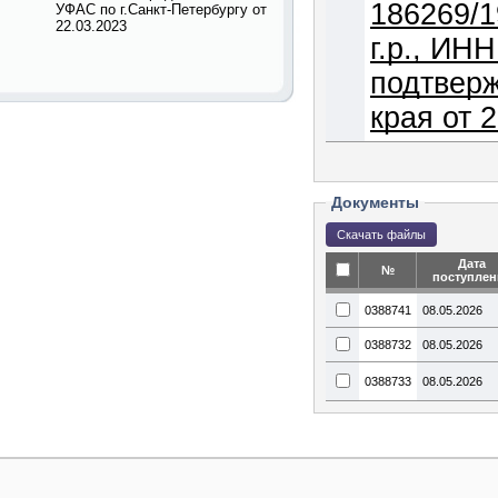
186269/1
УФАС по г.Санкт-Петербургу от
22.03.2023
г.р., ИН
подтверж
края от 
Документы
Дата
№
поступлен
0388741
08.05.2026
0388732
08.05.2026
0388733
08.05.2026