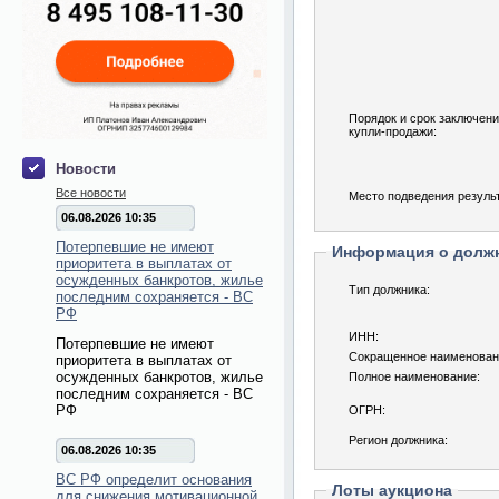
Порядок и срок заключени
купли-продажи:
Новости
Все новости
Место подведения результ
06.08.2026 10:35
Потерпевшие не имеют
Информация о долж
приоритета в выплатах от
осужденных банкротов, жилье
Тип должника:
последним сохраняется - ВС
РФ
ИНН:
Потерпевшие не имеют
Сокращенное наименован
приоритета в выплатах от
осужденных банкротов, жилье
Полное наименование:
последним сохраняется - ВС
РФ
ОГРН:
Регион должника:
06.08.2026 10:35
ВС РФ определит основания
Лоты аукциона
для снижения мотивационной