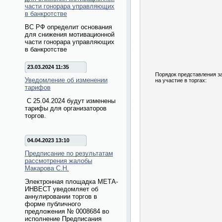
части гонорара управляющих
в банкротстве
ВС РФ определит основания
для снижения мотивационной
части гонорара управляющих
в банкротстве
23.03.2024 11:35
Порядок представления з
Уведомление об изменении
на участие в торгах:
тарифов
С 25.04.2024 будут изменены
тарифы для организаторов
торгов.
04.04.2023 13:10
Предписание по результатам
рассмотрения жалобы
Макарова С.Н.
Электронная площадка МЕТА-
ИНВЕСТ уведомляет об
аннулировании торгов в
форме публичного
предложения № 0008684 во
исполнение Предписания