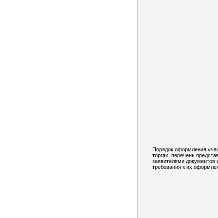
Порядок оформления учас
торгах, перечень предст
заявителями документов 
требования к их оформле