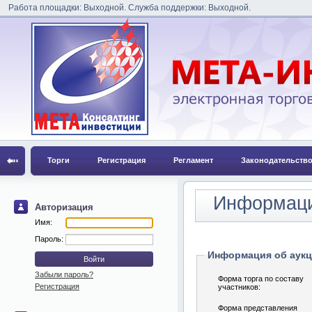
Работа площадки: Выходной. Служба поддержки: Выходной.
Торги
Регистрация
Регламент
Законодательств
Информаци
Авторизация
Имя:
Пароль:
Информация об аук
Забыли пароль?
Форма торга по составу
Регистрация
участников:
Форма представления