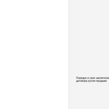
Порядок и срок заключен
договора купли-продажи: